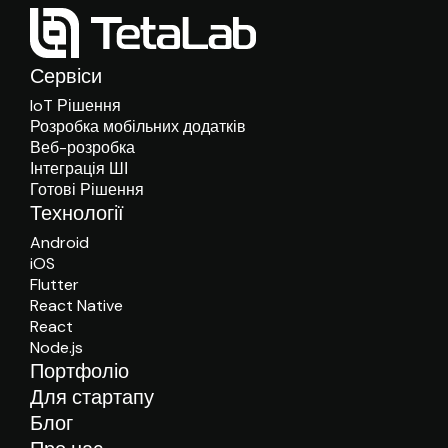
Сервіси
IoT Рішення
Розробка мобільних додатків
Веб-розробка
Інтеграція ШІ
Готові Рішення
Технології
Android
iOS
Flutter
React Native
React
Node.js
Портфоліо
Для стартапу
Блог