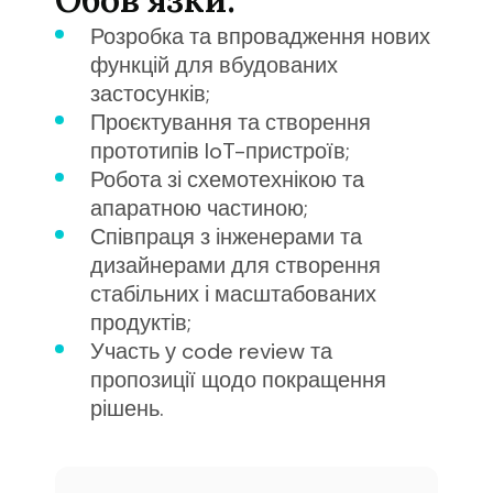
Розробка та впровадження нових
функцій для вбудованих
застосунків
;
Проєктування та створення
прототипів IoT-пристроїв
;
Робота зі схемотехнікою та
апаратною частиною
;
Співпраця з інженерами та
дизайнерами для створення
стабільних і масштабованих
продуктів
;
Участь у code review та
пропозиції щодо покращення
рішень
.